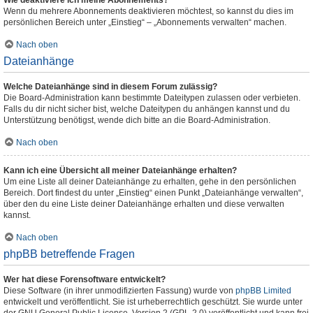
Wie deaktiviere ich meine Abonnements?
Wenn du mehrere Abonnements deaktivieren möchtest, so kannst du dies im
persönlichen Bereich unter „Einstieg“ – „Abonnements verwalten“ machen.
Nach oben
Dateianhänge
Welche Dateianhänge sind in diesem Forum zulässig?
Die Board-Administration kann bestimmte Dateitypen zulassen oder verbieten.
Falls du dir nicht sicher bist, welche Dateitypen du anhängen kannst und du
Unterstützung benötigst, wende dich bitte an die Board-Administration.
Nach oben
Kann ich eine Übersicht all meiner Dateianhänge erhalten?
Um eine Liste all deiner Dateianhänge zu erhalten, gehe in den persönlichen
Bereich. Dort findest du unter „Einstieg“ einen Punkt „Dateianhänge verwalten“,
über den du eine Liste deiner Dateianhänge erhalten und diese verwalten
kannst.
Nach oben
phpBB betreffende Fragen
Wer hat diese Forensoftware entwickelt?
Diese Software (in ihrer unmodifizierten Fassung) wurde von
phpBB Limited
entwickelt und veröffentlicht. Sie ist urheberrechtlich geschützt. Sie wurde unter