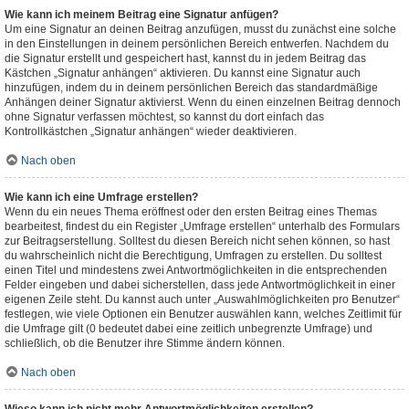
Wie kann ich meinem Beitrag eine Signatur anfügen?
Um eine Signatur an deinen Beitrag anzufügen, musst du zunächst eine solche
in den Einstellungen in deinem persönlichen Bereich entwerfen. Nachdem du
die Signatur erstellt und gespeichert hast, kannst du in jedem Beitrag das
Kästchen „Signatur anhängen“ aktivieren. Du kannst eine Signatur auch
hinzufügen, indem du in deinem persönlichen Bereich das standardmäßige
Anhängen deiner Signatur aktivierst. Wenn du einen einzelnen Beitrag dennoch
ohne Signatur verfassen möchtest, so kannst du dort einfach das
Kontrollkästchen „Signatur anhängen“ wieder deaktivieren.
Nach oben
Wie kann ich eine Umfrage erstellen?
Wenn du ein neues Thema eröffnest oder den ersten Beitrag eines Themas
bearbeitest, findest du ein Register „Umfrage erstellen“ unterhalb des Formulars
zur Beitragserstellung. Solltest du diesen Bereich nicht sehen können, so hast
du wahrscheinlich nicht die Berechtigung, Umfragen zu erstellen. Du solltest
einen Titel und mindestens zwei Antwortmöglichkeiten in die entsprechenden
Felder eingeben und dabei sicherstellen, dass jede Antwortmöglichkeit in einer
eigenen Zeile steht. Du kannst auch unter „Auswahlmöglichkeiten pro Benutzer“
festlegen, wie viele Optionen ein Benutzer auswählen kann, welches Zeitlimit für
die Umfrage gilt (0 bedeutet dabei eine zeitlich unbegrenzte Umfrage) und
schließlich, ob die Benutzer ihre Stimme ändern können.
Nach oben