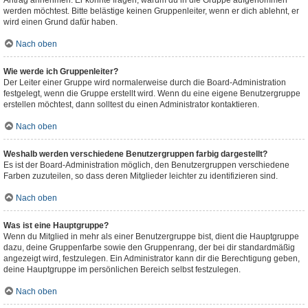
Antrag annehmen. Er könnte fragen, warum du in die Gruppe aufgenommen
werden möchtest. Bitte belästige keinen Gruppenleiter, wenn er dich ablehnt, er
wird einen Grund dafür haben.
Nach oben
Wie werde ich Gruppenleiter?
Der Leiter einer Gruppe wird normalerweise durch die Board-Administration
festgelegt, wenn die Gruppe erstellt wird. Wenn du eine eigene Benutzergruppe
erstellen möchtest, dann solltest du einen Administrator kontaktieren.
Nach oben
Weshalb werden verschiedene Benutzergruppen farbig dargestellt?
Es ist der Board-Administration möglich, den Benutzergruppen verschiedene
Farben zuzuteilen, so dass deren Mitglieder leichter zu identifizieren sind.
Nach oben
Was ist eine Hauptgruppe?
Wenn du Mitglied in mehr als einer Benutzergruppe bist, dient die Hauptgruppe
dazu, deine Gruppenfarbe sowie den Gruppenrang, der bei dir standardmäßig
angezeigt wird, festzulegen. Ein Administrator kann dir die Berechtigung geben,
deine Hauptgruppe im persönlichen Bereich selbst festzulegen.
Nach oben