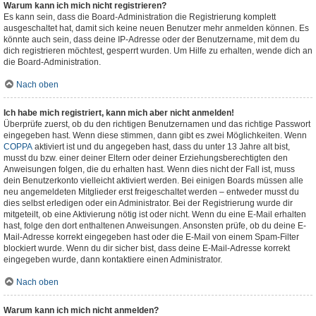
Warum kann ich mich nicht registrieren?
Es kann sein, dass die Board-Administration die Registrierung komplett
ausgeschaltet hat, damit sich keine neuen Benutzer mehr anmelden können. Es
könnte auch sein, dass deine IP-Adresse oder der Benutzername, mit dem du
dich registrieren möchtest, gesperrt wurden. Um Hilfe zu erhalten, wende dich an
die Board-Administration.
Nach oben
Ich habe mich registriert, kann mich aber nicht anmelden!
Überprüfe zuerst, ob du den richtigen Benutzernamen und das richtige Passwort
eingegeben hast. Wenn diese stimmen, dann gibt es zwei Möglichkeiten. Wenn
COPPA
aktiviert ist und du angegeben hast, dass du unter 13 Jahre alt bist,
musst du bzw. einer deiner Eltern oder deiner Erziehungsberechtigten den
Anweisungen folgen, die du erhalten hast. Wenn dies nicht der Fall ist, muss
dein Benutzerkonto vielleicht aktiviert werden. Bei einigen Boards müssen alle
neu angemeldeten Mitglieder erst freigeschaltet werden – entweder musst du
dies selbst erledigen oder ein Administrator. Bei der Registrierung wurde dir
mitgeteilt, ob eine Aktivierung nötig ist oder nicht. Wenn du eine E-Mail erhalten
hast, folge den dort enthaltenen Anweisungen. Ansonsten prüfe, ob du deine E-
Mail-Adresse korrekt eingegeben hast oder die E-Mail von einem Spam-Filter
blockiert wurde. Wenn du dir sicher bist, dass deine E-Mail-Adresse korrekt
eingegeben wurde, dann kontaktiere einen Administrator.
Nach oben
Warum kann ich mich nicht anmelden?