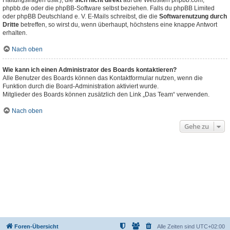
Haftungsfragen usw.), die
sich nicht direkt
auf die Websiten phpbb.com,
phpbb.de oder die phpBB-Software selbst beziehen. Falls du phpBB Limited
oder phpBB Deutschland e. V. E-Mails schreibst, die die
Softwarenutzung durch
Dritte
betreffen, so wirst du, wenn überhaupt, höchstens eine knappe Antwort
erhalten.
Nach oben
Wie kann ich einen Administrator des Boards kontaktieren?
Alle Benutzer des Boards können das Kontaktformular nutzen, wenn die
Funktion durch die Board-Administration aktiviert wurde.
Mitglieder des Boards können zusätzlich den Link „Das Team“ verwenden.
Nach oben
Gehe zu
Foren-Übersicht
Alle Zeiten sind
UTC+02:00