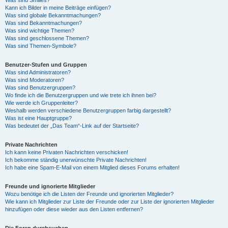
Was sind Smilies?
Kann ich Bilder in meine Beiträge einfügen?
Was sind globale Bekanntmachungen?
Was sind Bekanntmachungen?
Was sind wichtige Themen?
Was sind geschlossene Themen?
Was sind Themen-Symbole?
Benutzer-Stufen und Gruppen
Was sind Administratoren?
Was sind Moderatoren?
Was sind Benutzergruppen?
Wo finde ich die Benutzergruppen und wie trete ich ihnen bei?
Wie werde ich Gruppenleiter?
Weshalb werden verschiedene Benutzergruppen farbig dargestellt?
Was ist eine Hauptgruppe?
Was bedeutet der „Das Team“-Link auf der Startseite?
Private Nachrichten
Ich kann keine Privaten Nachrichten verschicken!
Ich bekomme ständig unerwünschte Private Nachrichten!
Ich habe eine Spam-E-Mail von einem Mitglied dieses Forums erhalten!
Freunde und ignorierte Mitglieder
Wozu benötige ich die Listen der Freunde und ignorierten Mitglieder?
Wie kann ich Mitglieder zur Liste der Freunde oder zur Liste der ignorierten Mitglieder
hinzufügen oder diese wieder aus den Listen entfernen?