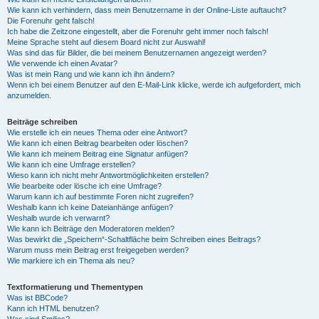
Wie kann ich verhindern, dass mein Benutzername in der Online-Liste auftaucht?
Die Forenuhr geht falsch!
Ich habe die Zeitzone eingestellt, aber die Forenuhr geht immer noch falsch!
Meine Sprache steht auf diesem Board nicht zur Auswahl!
Was sind das für Bilder, die bei meinem Benutzernamen angezeigt werden?
Wie verwende ich einen Avatar?
Was ist mein Rang und wie kann ich ihn ändern?
Wenn ich bei einem Benutzer auf den E-Mail-Link klicke, werde ich aufgefordert, mich
anzumelden.
Beiträge schreiben
Wie erstelle ich ein neues Thema oder eine Antwort?
Wie kann ich einen Beitrag bearbeiten oder löschen?
Wie kann ich meinem Beitrag eine Signatur anfügen?
Wie kann ich eine Umfrage erstellen?
Wieso kann ich nicht mehr Antwortmöglichkeiten erstellen?
Wie bearbeite oder lösche ich eine Umfrage?
Warum kann ich auf bestimmte Foren nicht zugreifen?
Weshalb kann ich keine Dateianhänge anfügen?
Weshalb wurde ich verwarnt?
Wie kann ich Beiträge den Moderatoren melden?
Was bewirkt die „Speichern“-Schaltfläche beim Schreiben eines Beitrags?
Warum muss mein Beitrag erst freigegeben werden?
Wie markiere ich ein Thema als neu?
Textformatierung und Thementypen
Was ist BBCode?
Kann ich HTML benutzen?