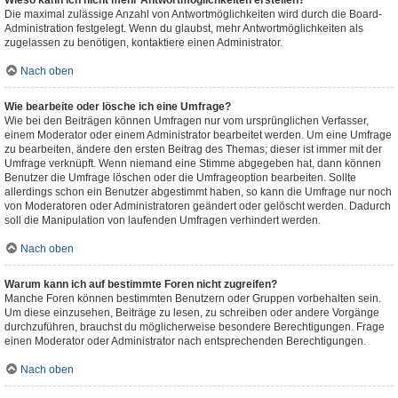
Wieso kann ich nicht mehr Antwortmöglichkeiten erstellen?
Die maximal zulässige Anzahl von Antwortmöglichkeiten wird durch die Board-
Administration festgelegt. Wenn du glaubst, mehr Antwortmöglichkeiten als
zugelassen zu benötigen, kontaktiere einen Administrator.
Nach oben
Wie bearbeite oder lösche ich eine Umfrage?
Wie bei den Beiträgen können Umfragen nur vom ursprünglichen Verfasser,
einem Moderator oder einem Administrator bearbeitet werden. Um eine Umfrage
zu bearbeiten, ändere den ersten Beitrag des Themas; dieser ist immer mit der
Umfrage verknüpft. Wenn niemand eine Stimme abgegeben hat, dann können
Benutzer die Umfrage löschen oder die Umfrageoption bearbeiten. Sollte
allerdings schon ein Benutzer abgestimmt haben, so kann die Umfrage nur noch
von Moderatoren oder Administratoren geändert oder gelöscht werden. Dadurch
soll die Manipulation von laufenden Umfragen verhindert werden.
Nach oben
Warum kann ich auf bestimmte Foren nicht zugreifen?
Manche Foren können bestimmten Benutzern oder Gruppen vorbehalten sein.
Um diese einzusehen, Beiträge zu lesen, zu schreiben oder andere Vorgänge
durchzuführen, brauchst du möglicherweise besondere Berechtigungen. Frage
einen Moderator oder Administrator nach entsprechenden Berechtigungen.
Nach oben