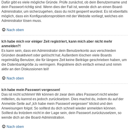
Dafür gibt es viele mögliche Gründe. Prüfe zunächst, ob dein Benutzername und
dein Passwort richtig sind. Wenn dies der Fall ist, wende dich an einen Board-
Administrator, um sicherzugehen, dass du nicht gesperrt wurdest. Es ist ebenfalls
möglich, dass ein Konfigurationsproblem mit der Website vorliegt, welches ein
Administrator lösen muss.
Nach oben
Ich habe mich vor einiger Zeit registriert, kann mich aber nicht mehr
anmelden?!
Es kann sein, dass ein Administrator dein Benutzerkonto aus verschieden
Gründen deaktiviert oder gelöscht hat. Außerdem löschen viele Boards
regelmäßig Benutzer, die für längere Zeit keine Beiträge geschrieben haben, um
die Datenbankgröße zu verringern. Registriere dich einfach erneut und nimm
aktiv an den Diskussionen teil!
Nach oben
Ich habe mein Passwort vergessen!
Das ist nicht schlimm! Wir können dir zwar dein altes Passwort nicht wieder
mitteilen, du kannst es jedoch zurücksetzen. Dies machst du, indem du auf der
Anmelde-Seite auf „Ich habe mein Passwort vergessen“ klickst und den
Anweisungen folgst. So solltest du dich schnell wieder anmelden können.
Solltest du trotzdem nicht in der Lage sein, dein Passwort zurückzusetzen, so
wende dich an die Board-Administration.
Nach oben