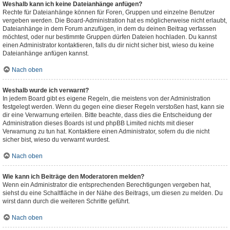
Weshalb kann ich keine Dateianhänge anfügen?
Rechte für Dateianhänge können für Foren, Gruppen und einzelne Benutzer
vergeben werden. Die Board-Administration hat es möglicherweise nicht erlaubt,
Dateianhänge in dem Forum anzufügen, in dem du deinen Beitrag verfassen
möchtest, oder nur bestimmte Gruppen dürfen Dateien hochladen. Du kannst
einen Administrator kontaktieren, falls du dir nicht sicher bist, wieso du keine
Dateianhänge anfügen kannst.
Nach oben
Weshalb wurde ich verwarnt?
In jedem Board gibt es eigene Regeln, die meistens von der Administration
festgelegt werden. Wenn du gegen eine dieser Regeln verstoßen hast, kann sie
dir eine Verwarnung erteilen. Bitte beachte, dass dies die Entscheidung der
Administration dieses Boards ist und phpBB Limited nichts mit dieser
Verwarnung zu tun hat. Kontaktiere einen Administrator, sofern du die nicht
sicher bist, wieso du verwarnt wurdest.
Nach oben
Wie kann ich Beiträge den Moderatoren melden?
Wenn ein Administrator die entsprechenden Berechtigungen vergeben hat,
siehst du eine Schaltfläche in der Nähe des Beitrags, um diesen zu melden. Du
wirst dann durch die weiteren Schritte geführt.
Nach oben