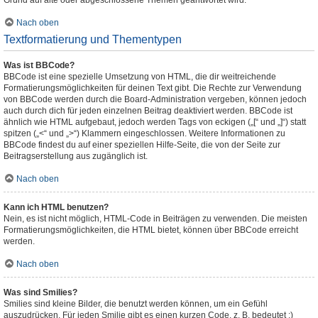
Grund auf alte oder abgeschlossene Themen geantwortet wird.
Nach oben
Textformatierung und Thementypen
Was ist BBCode?
BBCode ist eine spezielle Umsetzung von HTML, die dir weitreichende
Formatierungsmöglichkeiten für deinen Text gibt. Die Rechte zur Verwendung
von BBCode werden durch die Board-Administration vergeben, können jedoch
auch durch dich für jeden einzelnen Beitrag deaktiviert werden. BBCode ist
ähnlich wie HTML aufgebaut, jedoch werden Tags von eckigen („[“ und „]“) statt
spitzen („<“ und „>“) Klammern eingeschlossen. Weitere Informationen zu
BBCode findest du auf einer speziellen Hilfe-Seite, die von der Seite zur
Beitragserstellung aus zugänglich ist.
Nach oben
Kann ich HTML benutzen?
Nein, es ist nicht möglich, HTML-Code in Beiträgen zu verwenden. Die meisten
Formatierungsmöglichkeiten, die HTML bietet, können über BBCode erreicht
werden.
Nach oben
Was sind Smilies?
Smilies sind kleine Bilder, die benutzt werden können, um ein Gefühl
auszudrücken. Für jeden Smilie gibt es einen kurzen Code, z. B. bedeutet :)