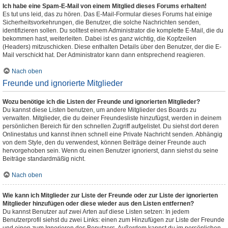
Ich habe eine Spam-E-Mail von einem Mitglied dieses Forums erhalten!
Es tut uns leid, das zu hören. Das E-Mail-Formular dieses Forums hat einige
Sicherheitsvorkehrungen, die Benutzer, die solche Nachrichten senden,
identifizieren sollen. Du solltest einem Administrator die komplette E-Mail, die du
bekommen hast, weiterleiten. Dabei ist es ganz wichtig, die Kopfzeilen
(Headers) mitzuschicken. Diese enthalten Details über den Benutzer, der die E-
Mail verschickt hat. Der Administrator kann dann entsprechend reagieren.
Nach oben
Freunde und ignorierte Mitglieder
Wozu benötige ich die Listen der Freunde und ignorierten Mitglieder?
Du kannst diese Listen benutzen, um andere Mitglieder des Boards zu
verwalten. Mitglieder, die du deiner Freundesliste hinzufügst, werden in deinem
persönlichen Bereich für den schnellen Zugriff aufgelistet. Du siehst dort deren
Onlinestatus und kannst ihnen schnell eine Private Nachricht senden. Abhängig
von dem Style, den du verwendest, können Beiträge deiner Freunde auch
hervorgehoben sein. Wenn du einen Benutzer ignorierst, dann siehst du seine
Beiträge standardmäßig nicht.
Nach oben
Wie kann ich Mitglieder zur Liste der Freunde oder zur Liste der ignorierten
Mitglieder hinzufügen oder diese wieder aus den Listen entfernen?
Du kannst Benutzer auf zwei Arten auf diese Listen setzen: In jedem
Benutzerprofil siehst du zwei Links: einen zum Hinzufügen zur Liste der Freunde