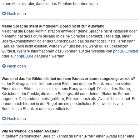
einen Administrator, damit er das Problem beheben kann.
Nach oben
Meine Sprache steht auf diesem Board nicht zur Auswahl!
Meist hat die Board-Administration entweder deine Sprache nicht installiert oder
niemand hat das Forum bislang in deine Sprache übersetzt. Frage ggf. einen
Board-Administrator, ob er das Sprachpaket, das du benötigst, installieren kann.
Falls es noch nicht existiert, würden wir uns freuen, wenn du es übersetzen
würdest. Weitere Informationen dazu können auf der Website von
phpBB Limited
oder auf
phpBB.de
gefunden werden.
Nach oben
Was sind das für Bilder, die bei meinem Benutzernamen angezeigt werden?
In der Beitragsansicht können zwei Bilder bei deinem Benutzernamen stehen.
Eines dieser Bilder ist meist mit deinem Rang verknüpft: Oft sind dies Sterne,
Kästchen oder Punkte, die deine Beitragszahl oder deinen Status im Forum
angeben. Das andere, meist größere, Bild wird auch als „Avatar“ bezeichnet. Es
handelt sich hierbei in der Regel um ein persönliches Bild, welches von
Benutzer zu Benutzer unterschiedlich ist.
Nach oben
Wie verwende ich einen Avatar?
In deinem persönlichen Bereich kannst du unter „Profil“ einen Avatar über eine