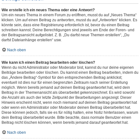
Wie erstelle ich ein neues Thema oder eine Antwort?
Um ein neues Thema in einem Forum zu eröffnen, musst du auf „Neues Thema“
klicken. Um auf einen Beitrag zu antworten, musst du auf „Antworten“ klicken. Es
könnte sein, dass eine Registrierung erforderlich ist, bevor du einen Beitrag
schreiben kannst. Deine Berechtigungen sind jeweils am Ende der Foren- und
der Beitragsansicht aufgelistet. Z. B. „Du darfst neue Themen erstellen“, „Du
darfst Dateianhänge erstellen“ usw.
Nach oben
Wie kann ich einen Beitrag bearbeiten oder löschen?
Wenn du nicht Administrator oder Moderator bist, kannst du nur deine eigenen
Beiträge bearbeiten oder löschen. Du kannst einen Beitrag bearbeiten, indem du
das „Ändere Beitrag“-Symbol für den entsprechenden Beitrag anklickst;
eventuell ist dies nur für einen begrenzten Zeitraum nach seiner Erstellung
möglich. Wenn bereits jemand auf deinen Beitrag geantwortet hat, wird dein
Beitrag in der Themenansicht als überarbeitet gekennzeichnet. Es wird sowohl
die Anzahl als auch der letzte Zeitpunkt der Bearbeitungen angezeigt. Dieser
Hinweis erscheint nicht, wenn noch niemand auf deinen Beitrag geantwortet hat
oder wenn ein Administrator oder Moderator deinen Beitrag überarbeitet hat.
Diese können jedoch, falls sie es für nötig halten, eine Notiz hinterlassen, warum
dein Beitrag überarbeitet wurde. Bitte beachte, dass normale Benutzer einen
Beitrag nicht löschen können, wenn bereits jemand darauf geantwortet hat.
Nach oben