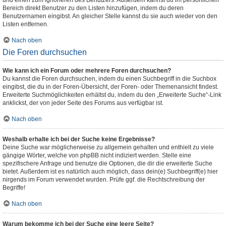
und einen zum Ignorieren des Benutzers. Außerdem kannst du im persönlichen
Bereich direkt Benutzer zu den Listen hinzufügen, indem du deren
Benutzernamen eingibst. An gleicher Stelle kannst du sie auch wieder von den
Listen entfernen.
Nach oben
Die Foren durchsuchen
Wie kann ich ein Forum oder mehrere Foren durchsuchen?
Du kannst die Foren durchsuchen, indem du einen Suchbegriff in die Suchbox
eingibst, die du in der Foren-Übersicht, der Foren- oder Themenansicht findest.
Erweiterte Suchmöglichkeiten erhältst du, indem du den „Erweiterte Suche“-Link
anklickst, der von jeder Seite des Forums aus verfügbar ist.
Nach oben
Weshalb erhalte ich bei der Suche keine Ergebnisse?
Deine Suche war möglicherweise zu allgemein gehalten und enthielt zu viele
gängige Wörter, welche von phpBB nicht indiziert werden. Stelle eine
spezifischere Anfrage und benutze die Optionen, die dir die erweiterte Suche
bietet. Außerdem ist es natürlich auch möglich, dass dein(e) Suchbegriff(e) hier
nirgends im Forum verwendet wurden. Prüfe ggf. die Rechtschreibung der
Begriffe!
Nach oben
Warum bekomme ich bei der Suche eine leere Seite?