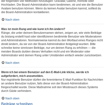
der folgenden vier Methoden hinzufügen: Gravatar, Galerie, Remote oder
Hochladen. Die Board-Administration kann bestimmen, ob und wie die Benutzer
Avatare benutzen können. Wenn du keinen Avatar benutzen kannst, solltest du
die Board-Administration kontaktieren.
Nach oben
Was ist mein Rang und wie kann ich ihn ändern?
Ränge, die unter deinem Benutzernamen stehen, zeigen an, wie viele Beiträge
du bislang erstellt hast oder identifizieren bestimmte Benutzer wie Moderatoren
und Administratoren. Normalerweise kannst du den Wortlaut eines Ranges nicht
direkt ändern, da sie von der Board-Administration festgelegt wurden. Bitte
schreibe keine sinnlosen Beiträge, nur um deinen Rang zu erhöhen — die
meisten Boards dulden dieses Verhalten nicht und ein Moderator oder
Administrator wird deinen Rang unter Umständen einfach wieder zurücksetzen.
Nach oben
Wenn ich bei einem Benutzer auf den E-Mail-Link klicke, werde ich
aufgefordert, mich anzumelden.
Nur registrierte Benutzer dürfen die foreninterne E-Mail-Funktion für Nachrichten
an andere Benutzer nutzen, falls diese von der Board-Administration
freigeschaltet wurde. Diese Maßnahme soll den Missbrauch dieses Systems
durch Gäste verhindern.
Nach oben
Beiträge schreiben