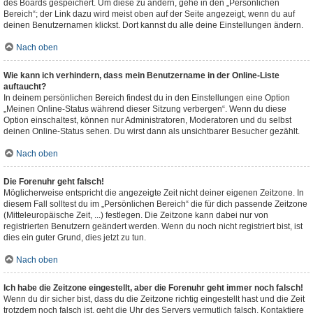
des Boards gespeichert. Um diese zu ändern, gehe in den „Persönlichen
Bereich“; der Link dazu wird meist oben auf der Seite angezeigt, wenn du auf
deinen Benutzernamen klickst. Dort kannst du alle deine Einstellungen ändern.
Nach oben
Wie kann ich verhindern, dass mein Benutzername in der Online-Liste
auftaucht?
In deinem persönlichen Bereich findest du in den Einstellungen eine Option
„Meinen Online-Status während dieser Sitzung verbergen“. Wenn du diese
Option einschaltest, können nur Administratoren, Moderatoren und du selbst
deinen Online-Status sehen. Du wirst dann als unsichtbarer Besucher gezählt.
Nach oben
Die Forenuhr geht falsch!
Möglicherweise entspricht die angezeigte Zeit nicht deiner eigenen Zeitzone. In
diesem Fall solltest du im „Persönlichen Bereich“ die für dich passende Zeitzone
(Mitteleuropäische Zeit, ...) festlegen. Die Zeitzone kann dabei nur von
registrierten Benutzern geändert werden. Wenn du noch nicht registriert bist, ist
dies ein guter Grund, dies jetzt zu tun.
Nach oben
Ich habe die Zeitzone eingestellt, aber die Forenuhr geht immer noch falsch!
Wenn du dir sicher bist, dass du die Zeitzone richtig eingestellt hast und die Zeit
trotzdem noch falsch ist, geht die Uhr des Servers vermutlich falsch. Kontaktiere