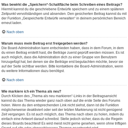
Was bewirkt die „Speichern“-Schaltfläche beim Schreiben eines Beitrags?
Hiermit kannst du die geschriebene Entwürfe speichern und zu einem späteren
Zeitpunkt vervollständigen und absenden. Den gesicherten Beitrag kannst du mit
der Funktion „Gespeicherte Entwürfe verwalten“ in deinem persönlichen Bereich
erneut laden.
Nach oben
Warum muss mein Beitrag erst freigegeben werden?
Die Board-Administration kann entschieden haben, dass in dem Forum, in dem
du einen Beitrag erstellt hast, die Beiträge zuerst geprüft werden müssen. Es ist
auch möglich, dass die Administration dich zu einer Gruppe von Benutzern
hinzugefügt hat, bei denen sie die Beiträge erst begutachten möchte, bevor sie
auf der Seite sichtbar werden. Bitte kontaktiere die Board-Administration, wenn
du weitere Informationen dazu benötigst.
Nach oben
Wie markiere ich ein Thema als neu?
Durch Klicken des „Thema als neu markieren“-Links in der Beitragsansicht
kannst du das Thema wieder ganz nach oben auf die erste Seite des Forums
holen. Wenn du den entsprechenden Link nicht siehst, dann ist die Funktion
möglicherweise deaktiviert oder seit der letzten Markierung ist nicht genügend
Zeit vergangen. Es ist auch möglich, das Thema nach oben zu holen, indem du
einfach eine Antwort darauf schreibst. Stelle jedoch sicher, dass du die Regeln
dieses Boards beachtest! Es wird meist nicht gerne gesehen, wenn ohne triftigen