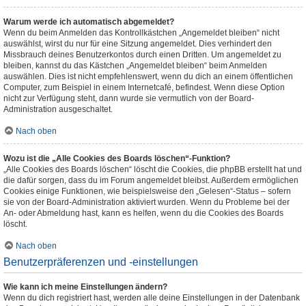
Warum werde ich automatisch abgemeldet?
Wenn du beim Anmelden das Kontrollkästchen „Angemeldet bleiben“ nicht
auswählst, wirst du nur für eine Sitzung angemeldet. Dies verhindert den
Missbrauch deines Benutzerkontos durch einen Dritten. Um angemeldet zu
bleiben, kannst du das Kästchen „Angemeldet bleiben“ beim Anmelden
auswählen. Dies ist nicht empfehlenswert, wenn du dich an einem öffentlichen
Computer, zum Beispiel in einem Internetcafé, befindest. Wenn diese Option
nicht zur Verfügung steht, dann wurde sie vermutlich von der Board-
Administration ausgeschaltet.
Nach oben
Wozu ist die „Alle Cookies des Boards löschen“-Funktion?
„Alle Cookies des Boards löschen“ löscht die Cookies, die phpBB erstellt hat und
die dafür sorgen, dass du im Forum angemeldet bleibst. Außerdem ermöglichen
Cookies einige Funktionen, wie beispielsweise den „Gelesen“-Status – sofern
sie von der Board-Administration aktiviert wurden. Wenn du Probleme bei der
An- oder Abmeldung hast, kann es helfen, wenn du die Cookies des Boards
löscht.
Nach oben
Benutzerpräferenzen und -einstellungen
Wie kann ich meine Einstellungen ändern?
Wenn du dich registriert hast, werden alle deine Einstellungen in der Datenbank