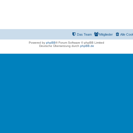
Das Team
Mitglieder
Alle Coo
Powered by
phpBB
® Forum Software © phpBB Limited
Deutsche Übersetzung durch
phpBB.de