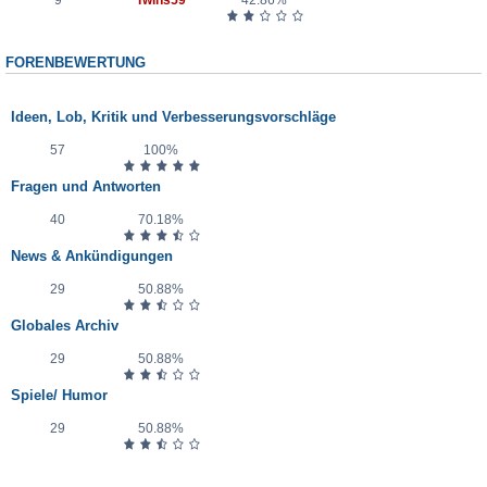
9
Twins59
42.86%
FORENBEWERTUNG
Forum
Ideen, Lob, Kritik und Verbesserungsvorschläge
57
100%
Fragen und Antworten
40
70.18%
News & Ankündigungen
29
50.88%
Globales Archiv
29
50.88%
Spiele/ Humor
29
50.88%