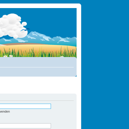
rwenden