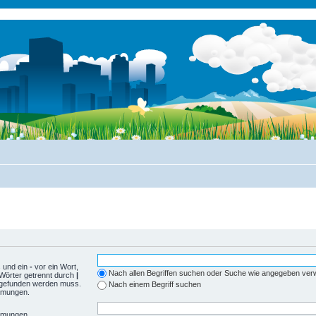
 und ein
-
vor ein Wort,
Nach allen Begriffen suchen oder Suche wie angegeben ve
Wörter getrennt durch
|
r gefunden werden muss.
Nach einem Begriff suchen
immungen.
immungen.