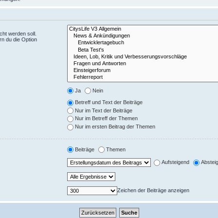
ht werden soll.
rn du die Option
Ja
Nein
Betreff und Text der Beiträge
Nur im Text der Beiträge
Nur im Betreff der Themen
Nur im ersten Beitrag der Themen
Beiträge
Themen
Aufsteigend
Abstei
Zeichen der Beiträge anzeigen