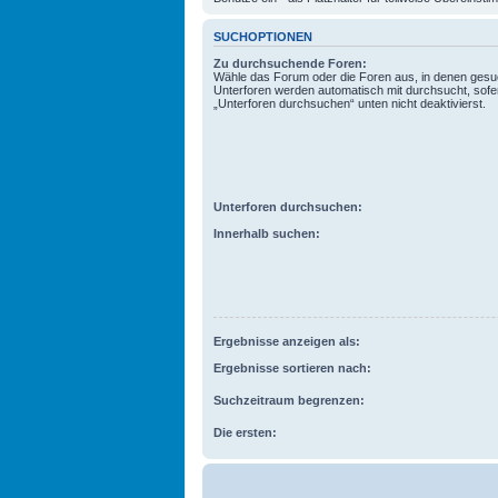
SUCHOPTIONEN
Zu durchsuchende Foren:
Wähle das Forum oder die Foren aus, in denen gesuc
Unterforen werden automatisch mit durchsucht, sofe
„Unterforen durchsuchen“ unten nicht deaktivierst.
Unterforen durchsuchen:
Innerhalb suchen:
Ergebnisse anzeigen als:
Ergebnisse sortieren nach:
Suchzeitraum begrenzen:
Die ersten: