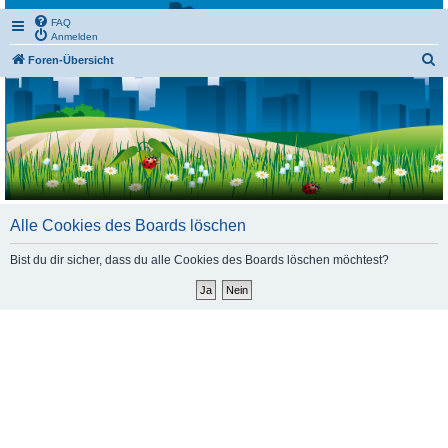
FAQ
Anmelden
S
Foren-Übersicht
u
c
h
e
Alle Cookies des Boards löschen
Bist du dir sicher, dass du alle Cookies des Boards löschen möchtest?