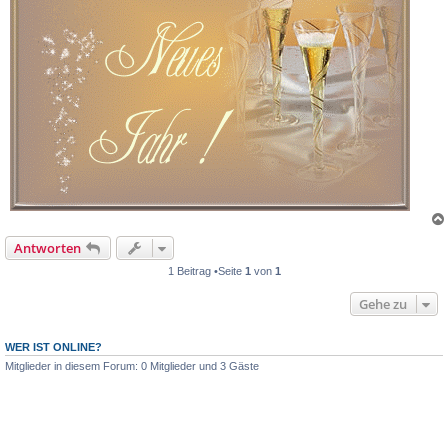
Antworten
1 Beitrag •Seite
1
von
1
Gehe zu
WER IST ONLINE?
Mitglieder in diesem Forum: 0 Mitglieder und 3 Gäste